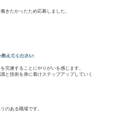
て働きたかったため応募しました。
を教えてください
務を完遂することにやりがいを感じます。
識と技術を身に着けステップアップしていく
ハリのある職場です。