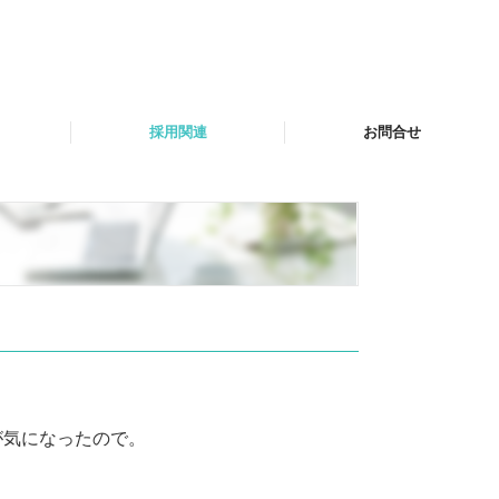
採用関連
お問合せ
採用情報
社員の声
が気になったので。