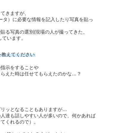
ってきますが、
データ）に必要な情報を記入したり写真を貼っ
貼る写真の選別(現場の人が撮ってきた、
しています。
を教えてください
の指示をすることや
らえた時は任せてもらえたのかな…？
ピリッとなることもありますが…
人達も話しやすい人が多いので、何かあれば
けてくれるので）。