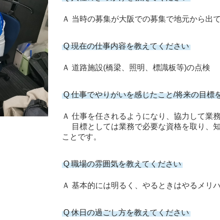
Ａ 当時の募集が大阪での募集で地元から出
Q 現在の仕事内容を教えてください
Ａ 道路施設(橋梁、照明、標識板等)の点検
Q 仕事でやりがいを感じたこと/将来の目標
Ａ 仕事を任されるようになり、協力して業
目標としては業務で必要な資格を取り、知
ことです。
Q 職場の雰囲気を教えてください
Ａ 基本的には明るく、やるときはやるメリ
Q 休日の過ごし方を教えてください