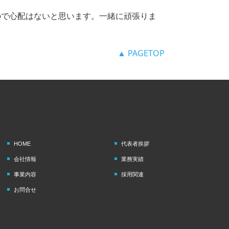
ので心配はないと思います。
一緒に頑張りま
▲ PAGETOP
HOME
代表者挨拶
会社情報
業務実績
事業内容
採用関連
お問合せ