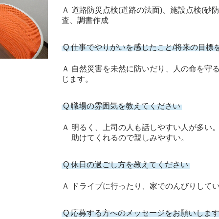
Ａ 道路防災点検(道路の法面)、施設点検(
査、調書作成
Q 仕事でやりがいを感じたこと/将来の目標
Ａ 自然災害を未然に防いだり、人の命を守
じます。
Q 職場の雰囲気を教えてください
Ａ 明るく、上司の人も話しやすい人が多い
助けてくれるので親しみやすい。
Q 休日の過ごし方を教えてください
Ａ ドライブに行ったり、家でのんびりして
Q 応募する方へのメッセージをお願いしま