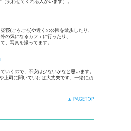
（笑わせてくれる人がいます）。
昼寝(ごろごろ)や近くの公園を散歩したり、
外の気になるカフェに行ったり、
て、写真を撮ってます。
す
めていくので、不安は少ないかなと思います。
や上司に聞いていけば大丈夫です。一緒に頑
▲ PAGETOP