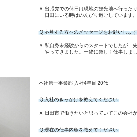
Ａ 出張先での休日は現地の観光地へ行った
日田にいる時はのんびり過ごしています
Q 応募する方へのメッセージをお願いしま
Ａ 私自身未経験からのスタートでしたが、
やってきました。一緒に楽しく仕事しまし
本社第一事業部 入社4年目 20代
Q 入社のきっかけを教えてください
Ａ 日田市で働きたいと思っていてこの会社
Q 現在の仕事内容を教えてください