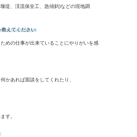
砂防堰堤、渓流保全工、急傾斜)などの現地調
を教えてください
るための仕事が出来ていることにやりがいを
感
。何かあれば面談をしてくれたり、
います。
す