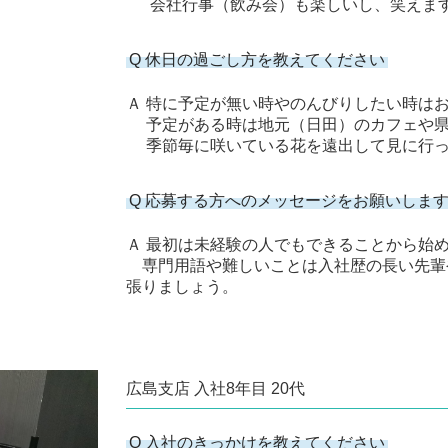
会社行事（飲み会）も楽しいし、笑えます
Q 休日の過ごし方を教えてください
Ａ 特に予定が無い時やのんびりしたい時はお
予定がある時は地元（日田）のカフェや県
季節毎に咲いている花を遠出して見に行っ
Q 応募する方へのメッセージをお願いしま
Ａ 最初は未経験の人でもできることから始
専門用語や難しいことは入社歴の長い先輩
張りましょう。
広島支店 入社8年目 20代
Q 入社のきっかけを教えてください