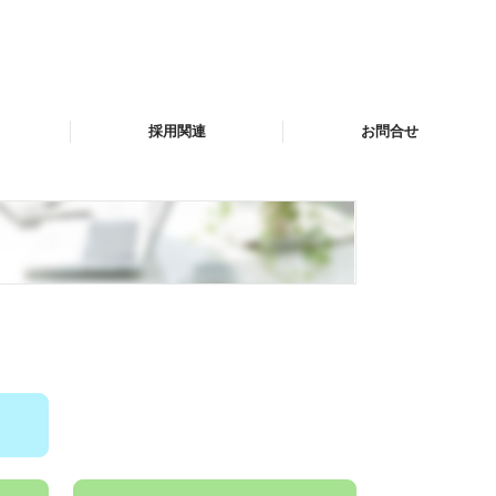
採用関連
お問合せ
採用情報
社員の声