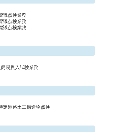
_標識点検業務
_標識点検業務
_標識点検業務
内_簡易貫入試験業務
_特定道路土工構造物点検