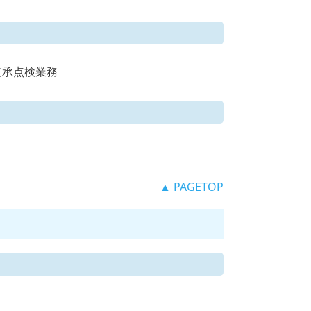
_支承点検業務
▲ PAGETOP